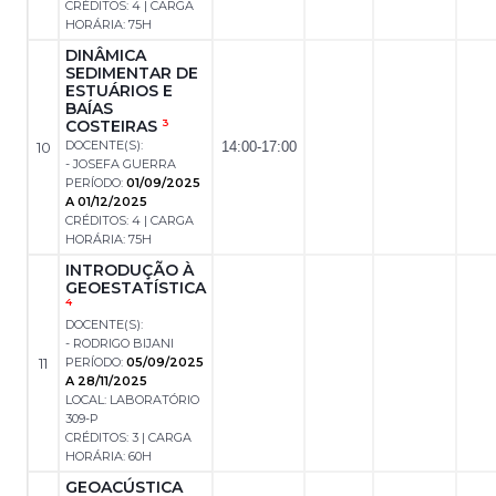
CRÉDITOS: 4 | CARGA
HORÁRIA: 75H
DINÂMICA
SEDIMENTAR DE
ESTUÁRIOS E
BAÍAS
COSTEIRAS
3
DOCENTE(S):
10
14:00-17:00
- JOSEFA GUERRA
PERÍODO:
01/09/2025
A 01/12/2025
CRÉDITOS: 4 | CARGA
HORÁRIA: 75H
INTRODUÇÃO À
GEOESTATÍSTICA
4
DOCENTE(S):
- RODRIGO BIJANI
11
PERÍODO:
05/09/2025
A 28/11/2025
LOCAL: LABORATÓRIO
309-P
CRÉDITOS: 3 | CARGA
HORÁRIA: 60H
GEOACÚSTICA