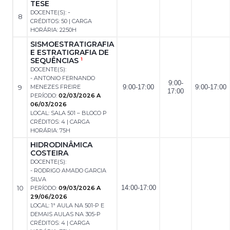
TESE
-
DOCENTE(S):
8
CRÉDITOS: 50 | CARGA
HORÁRIA: 2250H
SISMOESTRATIGRAFIA
E ESTRATIGRAFIA DE
SEQUÊNCIAS
1
DOCENTE(S):
- ANTONIO FERNANDO
9:00-
9
MENEZES FREIRE
9:00-17:00
9:00-17:00
17:00
PERÍODO:
02/03/2026 A
06/03/2026
LOCAL: SALA 501 – BLOCO P
CRÉDITOS: 4 | CARGA
HORÁRIA: 75H
HIDRODINÂMICA
COSTEIRA
DOCENTE(S):
- RODRIGO AMADO GARCIA
SILVA
10
14:00-17:00
PERÍODO:
09/03/2026 A
29/06/2026
LOCAL: 1ª AULA NA 501-P E
DEMAIS AULAS NA 305-P
CRÉDITOS: 4 | CARGA