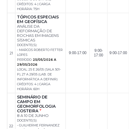
CRÉDITOS: 4 | CARGA
HORÁRIA: 75H
TÓPICOS ESPECIAIS
EM GEOFÍSICA
ANÁLISE DA
DEFORMAÇÃO DE
ROCHAS EM IMAGENS
SÍSMICAS
DOCENTE(S):
- MARCOS ROBERTO FETTER
9:00-
21
9:00-17:00
9:00-17:00
LOPES
17:00
PERÍODO:
25/05/2026 A
29/05/2026
LOCAL: 25 E 26/05 (SALA 501-
P), 27 A 29/05 (LAB. DE
INFORMÁTICA A DEFINIR)
CRÉDITOS: 4 | CARGA
HORÁRIA: 60H
SEMINÁRIO DE
CAMPO EM
GEOMORFOLOGIA
COSTEIRA
7
8 A 10 DE JUNHO
DOCENTE(S):
- GUILHERME FERNANDEZ
22