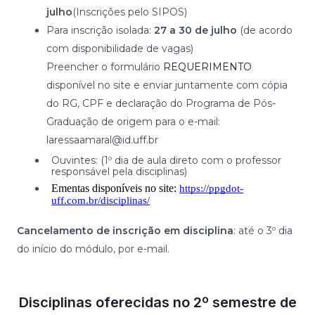
julho
(Inscrições pelo SIPOS)
⁠Para inscrição isolada:
27 a 30 de julho
(de acordo
com disponibilidade de vagas)
Preencher o formulário
REQUERIMENTO
disponível no site e enviar juntamente com cópia
do RG, CPF e declaração do Programa de Pós-
Graduação de origem para o e-mail:
laressaamaral@id.uff.br
⁠Ouvintes: (1º dia de aula direto com o professor
responsável pela disciplinas)
Ementas disponíveis no site:
https://ppgdot-
uff.com.br/disciplinas/
Cancelamento de inscrição em disciplina
: até o 3º dia
do início do módulo, por e-mail.
Disciplinas oferecidas no 2º semestre de