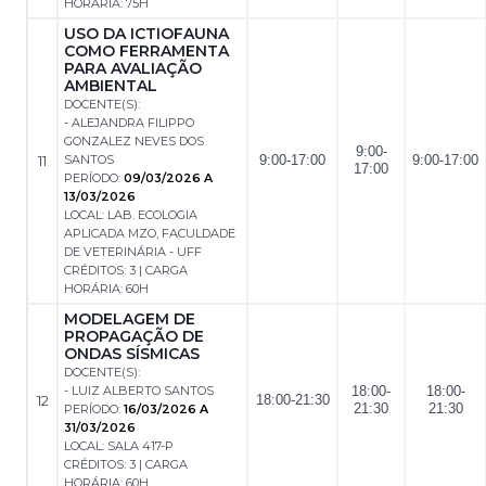
HORÁRIA: 75H
USO DA ICTIOFAUNA
COMO FERRAMENTA
PARA AVALIAÇÃO
AMBIENTAL
DOCENTE(S):
- ALEJANDRA FILIPPO
GONZALEZ NEVES DOS
9:00-
11
SANTOS
9:00-17:00
9:00-17:00
17:00
PERÍODO:
09/03/2026 A
13/03/2026
LOCAL: LAB. ECOLOGIA
APLICADA MZO, FACULDADE
DE VETERINÁRIA - UFF
CRÉDITOS: 3 | CARGA
HORÁRIA: 60H
MODELAGEM DE
PROPAGAÇÃO DE
ONDAS SÍSMICAS
DOCENTE(S):
- LUIZ ALBERTO SANTOS
18:00-
18:00-
12
18:00-21:30
21:30
21:30
PERÍODO:
16/03/2026 A
31/03/2026
LOCAL: SALA 417-P
CRÉDITOS: 3 | CARGA
HORÁRIA: 60H