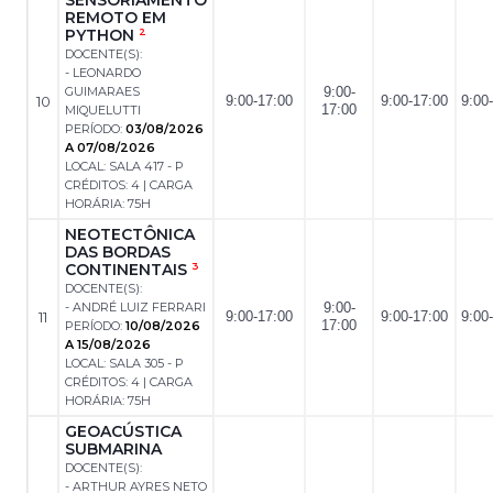
REMOTO EM
PYTHON
2
DOCENTE(S):
- LEONARDO
GUIMARAES
9:00-
10
9:00-17:00
9:00-17:00
9:00
17:00
MIQUELUTTI
PERÍODO:
03/08/2026
A 07/08/2026
LOCAL: SALA 417 - P
CRÉDITOS: 4 | CARGA
HORÁRIA: 75H
NEOTECTÔNICA
DAS BORDAS
CONTINENTAIS
3
DOCENTE(S):
- ANDRÉ LUIZ FERRARI
9:00-
11
9:00-17:00
9:00-17:00
9:00
17:00
PERÍODO:
10/08/2026
A 15/08/2026
LOCAL: SALA 305 - P
CRÉDITOS: 4 | CARGA
HORÁRIA: 75H
GEOACÚSTICA
SUBMARINA
DOCENTE(S):
- ARTHUR AYRES NETO