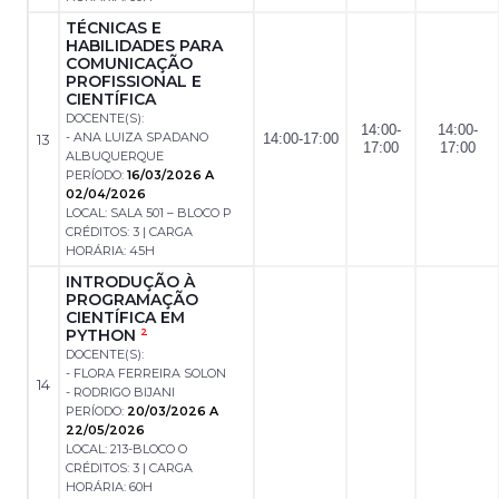
TÉCNICAS E
HABILIDADES PARA
COMUNICAÇÃO
PROFISSIONAL E
CIENTÍFICA
DOCENTE(S):
14:00-
14:00-
- ANA LUIZA SPADANO
13
14:00-17:00
17:00
17:00
ALBUQUERQUE
PERÍODO:
16/03/2026 A
02/04/2026
LOCAL: SALA 501 – BLOCO P
CRÉDITOS: 3 | CARGA
HORÁRIA: 45H
INTRODUÇÃO À
PROGRAMAÇÃO
CIENTÍFICA EM
PYTHON
2
DOCENTE(S):
- FLORA FERREIRA SOLON
14
- RODRIGO BIJANI
PERÍODO:
20/03/2026 A
22/05/2026
LOCAL: 213-BLOCO O
CRÉDITOS: 3 | CARGA
HORÁRIA: 60H