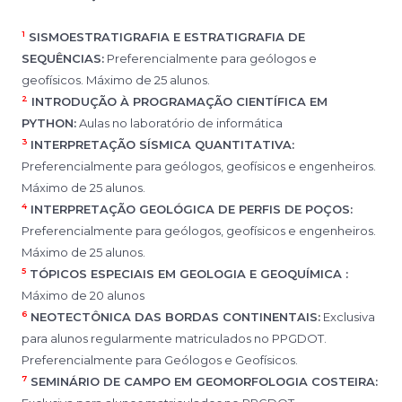
1
SISMOESTRATIGRAFIA E ESTRATIGRAFIA DE
SEQUÊNCIAS:
Preferencialmente para geólogos e
geofísicos. Máximo de 25 alunos.
2
INTRODUÇÃO À PROGRAMAÇÃO CIENTÍFICA EM
PYTHON:
Aulas no laboratório de informática
3
INTERPRETAÇÃO SÍSMICA QUANTITATIVA:
Preferencialmente para geólogos, geofísicos e engenheiros.
Máximo de 25 alunos.
4
INTERPRETAÇÃO GEOLÓGICA DE PERFIS DE POÇOS:
Preferencialmente para geólogos, geofísicos e engenheiros.
Máximo de 25 alunos.
5
TÓPICOS ESPECIAIS EM GEOLOGIA E GEOQUÍMICA :
Máximo de 20 alunos
6
NEOTECTÔNICA DAS BORDAS CONTINENTAIS:
Exclusiva
para alunos regularmente matriculados no PPGDOT.
Preferencialmente para Geólogos e Geofísicos.
7
SEMINÁRIO DE CAMPO EM GEOMORFOLOGIA COSTEIRA: