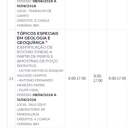
PERÍODO:
08/06/2026 A
10/06/2026
LOCAL: TRABALHO DE
CAMPO
CRÉDITOS: 3 | CARGA
HORÁRIA: 90H
TÓPICOS ESPECIAIS
EM GEOLOGIA E
GEOQUÍMICA
8
IDENTIFICAÇÃO DE
ROCHAS ÍGNEAS A
PARTIR DE PERFIS E
AMOSTRAS DE POÇO
DOCENTE(S):
- VICTOR MATHEUS JOAQUIM
SALGADO CAMPOS
9:00-
23
9:00-17:00
9:00-17:00
- ANTONIO FERNANDO
17:00
MENEZES FREIRE
- FILIPE VIDAL
PERÍODO:
08/06/2026 A
12/06/2026
LOCAL: SALA 205-P.
LABORATÓRIO DE
MINERALOGIA
CRÉDITOS: 4 | CARGA
HORÁRIA: 60H