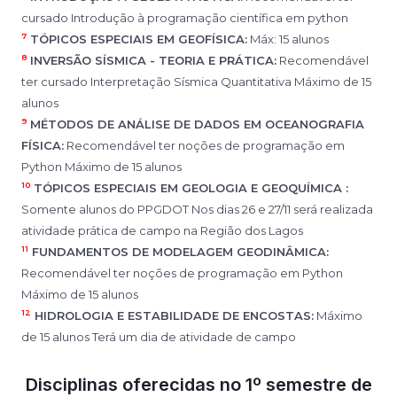
cursado Introdução à programação científica em python
7
TÓPICOS ESPECIAIS EM GEOFÍSICA:
Máx: 15 alunos
8
INVERSÃO SÍSMICA - TEORIA E PRÁTICA:
Recomendável
ter cursado Interpretação Sísmica Quantitativa Máximo de 15
alunos
9
MÉTODOS DE ANÁLISE DE DADOS EM OCEANOGRAFIA
FÍSICA:
Recomendável ter noções de programação em
Python Máximo de 15 alunos
10
TÓPICOS ESPECIAIS EM GEOLOGIA E GEOQUÍMICA :
Somente alunos do PPGDOT Nos dias 26 e 27/11 será realizada
atividade prática de campo na Região dos Lagos
11
FUNDAMENTOS DE MODELAGEM GEODINÂMICA:
Recomendável ter noções de programação em Python
Máximo de 15 alunos
12
HIDROLOGIA E ESTABILIDADE DE ENCOSTAS:
Máximo
de 15 alunos Terá um dia de atividade de campo
Disciplinas oferecidas no 1º semestre de