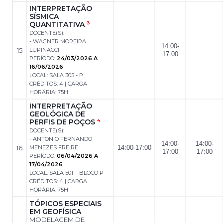
INTERPRETAÇÃO
SÍSMICA
QUANTITATIVA
3
DOCENTE(S):
- WAGNER MOREIRA
14:00-
15
LUPINACCI
17:00
PERÍODO:
24/03/2026 A
16/06/2026
LOCAL: SALA 305 - P
CRÉDITOS: 4 | CARGA
HORÁRIA: 75H
INTERPRETAÇÃO
GEOLÓGICA DE
PERFIS DE POÇOS
4
DOCENTE(S):
- ANTONIO FERNANDO
14:00-
14:00-
16
MENEZES FREIRE
14:00-17:00
17:00
17:00
PERÍODO:
06/04/2026 A
17/04/2026
LOCAL: SALA 501 – BLOCO P
CRÉDITOS: 4 | CARGA
HORÁRIA: 75H
TÓPICOS ESPECIAIS
EM GEOFÍSICA
MODELAGEM DE