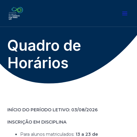
Quadro de
Horários
INÍCIO DO PERÍODO LETIVO: 03/08/2026
INSCRIÇÃO EM DISCIPLINA
⁠Para alunos matriculados:
13 a 23 de