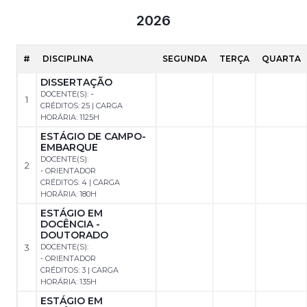
2026
#
DISCIPLINA
SEGUNDA
TERÇA
QUARTA
DISSERTAÇÃO
-
DOCENTE(S):
1
CRÉDITOS: 25 | CARGA
HORÁRIA: 1125H
ESTÁGIO DE CAMPO-
EMBARQUE
DOCENTE(S):
2
- ORIENTADOR
CRÉDITOS: 4 | CARGA
HORÁRIA: 180H
ESTÁGIO EM
DOCÊNCIA -
DOUTORADO
3
DOCENTE(S):
- ORIENTADOR
CRÉDITOS: 3 | CARGA
HORÁRIA: 135H
ESTÁGIO EM