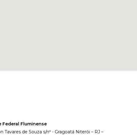
e Federal Fluminense
on Tavares de Souza s/nº - Gragoatá Niterói – RJ –