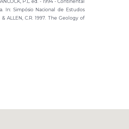
HANCOCK, P.L. ed. - 1994 - Continental
a. In: Simpósio Nacional de Estudos
K. & ALLEN, C.R. 1997. The Geology of