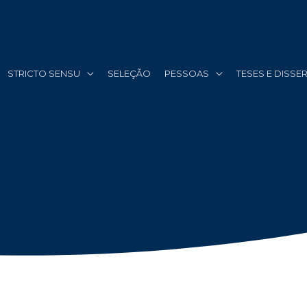
STRICTO SENSU
SELEÇÃO
PESSOAS
TESES E DISS