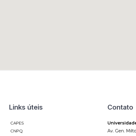
Links úteis
Contato
Universidad
CAPES
Av. Gen. Milt
CNPQ