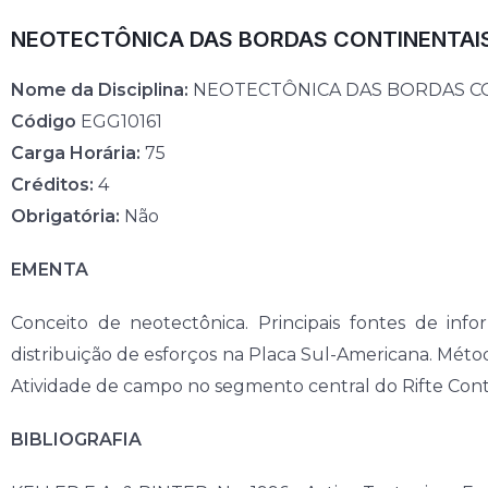
NEOTECTÔNICA DAS BORDAS CONTINENTAI
Nome da Disciplina:
NEOTECTÔNICA DAS BORDAS C
Código
EGG10161
Carga Horária:
75
Créditos:
4
Obrigatória:
Não
EMENTA
Conceito de neotectônica. Principais fontes de inf
distribuição de esforços na Placa Sul-Americana. Métod
Atividade de campo no segmento central do Rifte Conti
BIBLIOGRAFIA