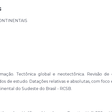
S
ONTINENTAIS
ormação. Tectônica global e neotectônica. Revisão de
os de estudo. Datações relativas e absolutas, com foco e
nental do Sudeste do Brasil - RCSB.