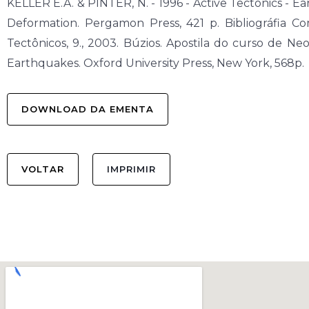
KELLER E.A. & PINTER, N. - 1996 - Active Tectonics - Ea
Deformation. Pergamon Press, 421 p. Bibliográfia Co
Tectônicos, 9., 2003. Búzios. Apostila do curso de Neo
Earthquakes. Oxford University Press, New York, 568p.
DOWNLOAD DA EMENTA
VOLTAR
IMPRIMIR