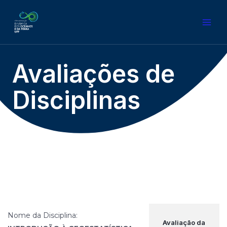
Avaliações de
Disciplinas
Nome da Disciplina:
Avaliação da