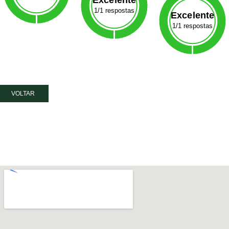
1/1 respostas
Excelente
1/1 respostas
VOLTAR