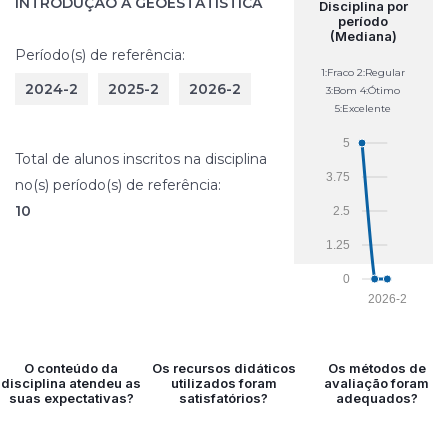
INTRODUÇÃO À GEOESTATÍSTICA
Disciplina por
período
(Mediana)
Período(s) de referência:
1:Fraco 2:Regular
2024-2
2025-2
2026-2
3:Bom 4:Ótimo
5:Excelente
5
Total de alunos inscritos na disciplina
3.75
no(s) período(s) de referência:
10
2.5
1.25
0
2026-2
O conteúdo da
Os recursos didáticos
Os métodos de
disciplina atendeu as
utilizados foram
avaliação foram
suas expectativas?
satisfatórios?
adequados?