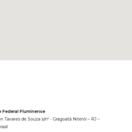
e Federal Fluminense
on Tavares de Souza s/nº - Gragoatá Niterói – RJ –
asil