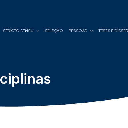
STRICTO SENSU
SELEÇÃO
PESSOAS
TESES E DISS
ciplinas