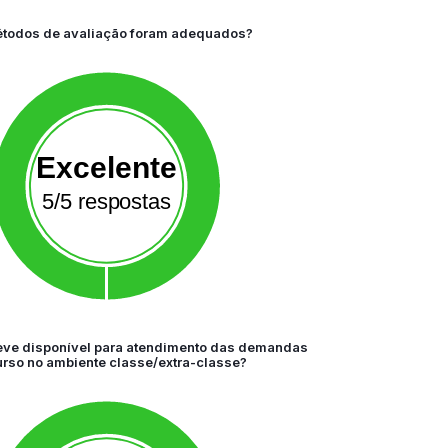
todos de avaliação foram adequados?
Excelente
5/5 respostas
eve disponível para atendimento das demandas
urso no ambiente classe/extra-classe?