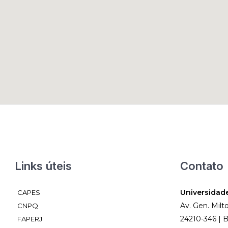
Links úteis
Contato
Universidad
CAPES
Av. Gen. Milt
CNPQ
24210-346 | Br
FAPERJ