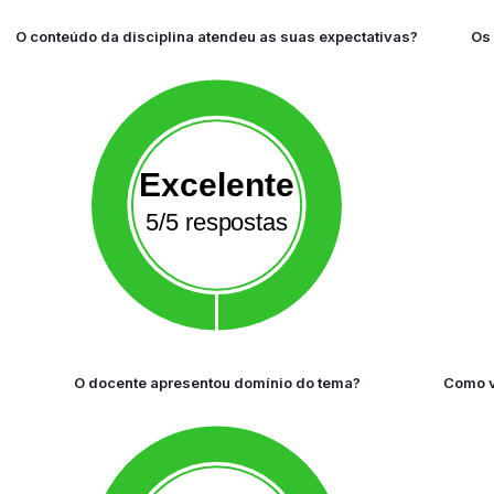
O conteúdo da disciplina atendeu as suas expectativas?
Os 
Excelente
5/5 respostas
O docente apresentou domínio do tema?
Como v