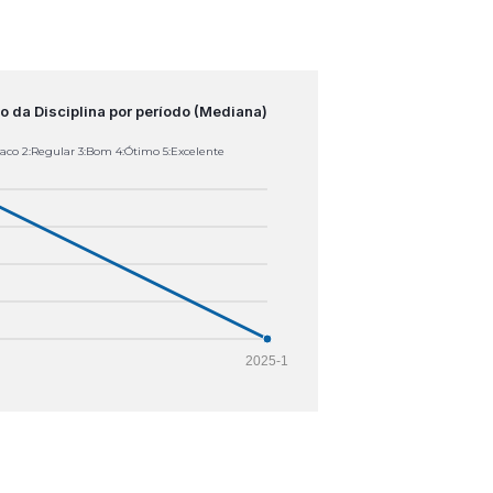
o da Disciplina por período (Mediana)
raco 2:Regular 3:Bom 4:Ótimo 5:Excelente
2025-1