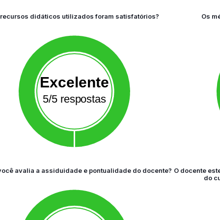
recursos didáticos utilizados foram satisfatórios?
Os mé
Excelente
5/5 respostas
ocê avalia a assiduidade e pontualidade do docente?
O docente est
do c