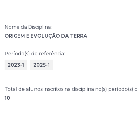
Nome da Disciplina:
ORIGEM E EVOLUÇÃO DA TERRA
Período(s) de referência:
2023-1
2025-1
Total de alunos inscritos na disciplina no(s) período(s) 
10