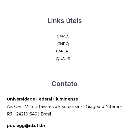
Links úteis
CAPES
CNPQ
FAPERJ
QUALIS
Contato
Universidade Federal Fluminense
Av. Gen. Milton Tavares de Souza s/nº - Gragoatá Niterói –
RJ – 24210-346 | Brasil
pod.egg@id.uff.br