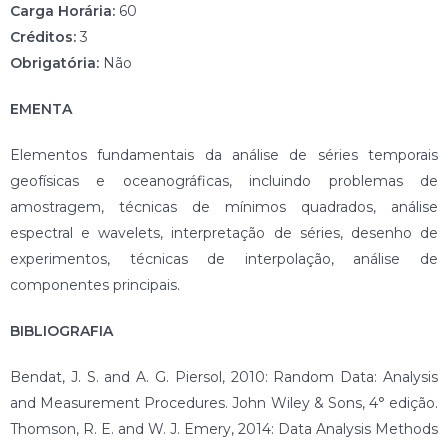
Carga Horária:
60
Créditos:
3
Obrigatória:
Não
EMENTA
Elementos fundamentais da análise de séries temporais
geofísicas e oceanográficas, incluindo problemas de
amostragem, técnicas de mínimos quadrados, análise
espectral e wavelets, interpretação de séries, desenho de
experimentos, técnicas de interpolação, análise de
componentes principais.
BIBLIOGRAFIA
Bendat, J. S. and A. G. Piersol, 2010: Random Data: Analysis
and Measurement Procedures. John Wiley & Sons, 4° edição.
Thomson, R. E. and W. J. Emery, 2014: Data Analysis Methods