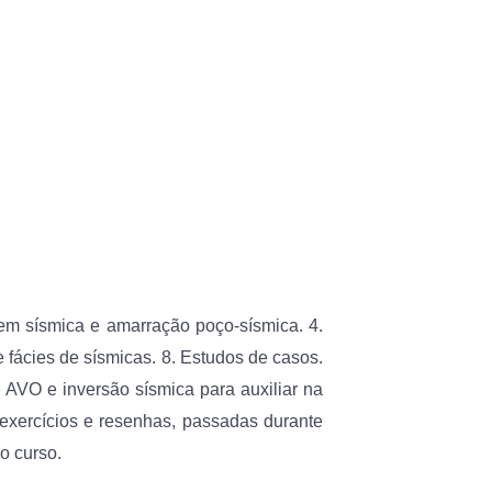
gem sísmica e amarração poço-sísmica. 4.
e fácies de sísmicas. 8. Estudos de casos.
 AVO e inversão sísmica para auxiliar na
 exercícios e resenhas, passadas durante
o curso.