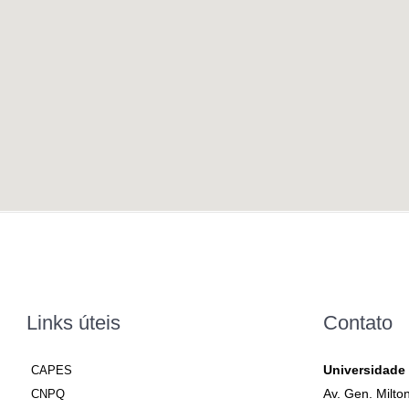
Links úteis
Contato
Universidade
CAPES
Av. Gen. Milto
CNPQ