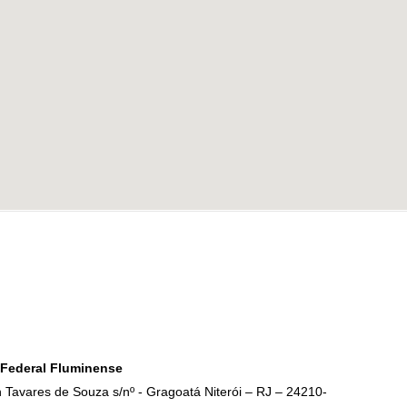
 Federal Fluminense
n Tavares de Souza s/nº - Gragoatá Niterói – RJ – 24210-