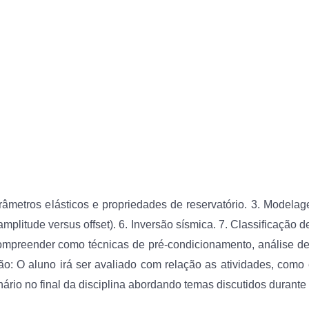
arâmetros elásticos e propriedades de reservatório. 3. Modela
litude versus offset). 6. Inversão sísmica. 7. Classificação d
compreender como técnicas de pré-condicionamento, análise de
ão: O aluno irá ser avaliado com relação as atividades, como
ário no final da disciplina abordando temas discutidos durante 