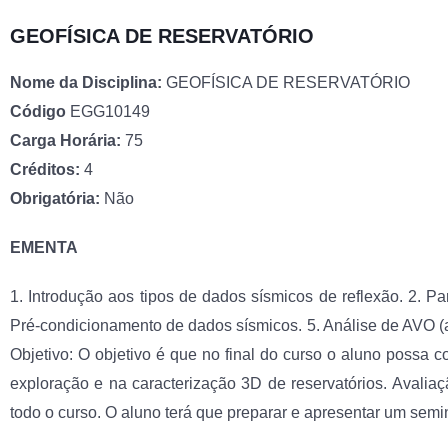
GEOFÍSICA DE RESERVATÓRIO
Nome da Disciplina:
GEOFÍSICA DE RESERVATÓRIO
Código
EGG10149
Carga Horária:
75
Créditos:
4
Obrigatória:
Não
EMENTA
1. Introdução aos tipos de dados sísmicos de reflexão. 2. P
Pré-condicionamento de dados sísmicos. 5. Análise de AVO (amp
Objetivo: O objetivo é que no final do curso o aluno possa 
exploração e na caracterização 3D de reservatórios. Avaliaç
todo o curso. O aluno terá que preparar e apresentar um semin