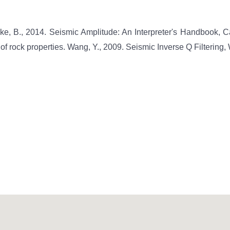
ike, B., 2014. Seismic Amplitude: An Interpreter's Handbook, 
of rock properties. Wang, Y., 2009. Seismic Inverse Q Filtering,